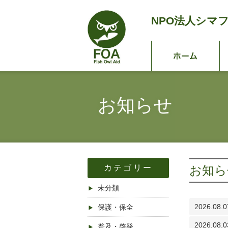
NPO法人
シマ
ホ
お知らせ
カテゴリー
お知ら
未分類
2026.08.0
保護・保全
2026.08.0
普及・啓発