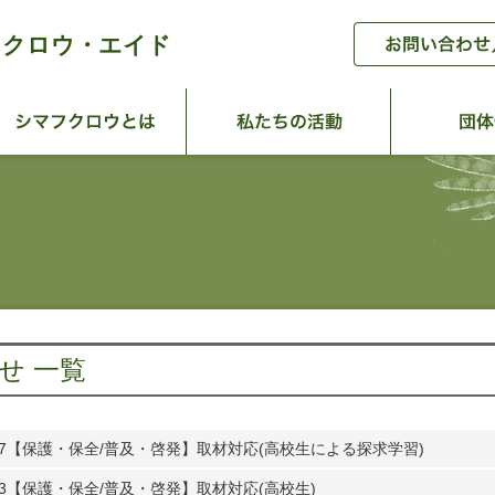
フクロウ・エイド
ーム
シマフクロウとは
私たちの活
せ 一覧
7
【保護・保全/普及・啓発】取材対応(高校生による探求学習)
3
【保護・保全/普及・啓発】取材対応(高校生)