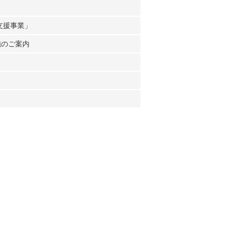
支援事業」
施のご案内