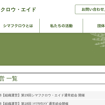
フクロウ・エイド
ーム
シマフクロウとは
私たちの活
営 一覧
8
【組織運営】第19回シマフクロウ・エイド通常総会 開催
8
【組織運営】第18回 ｼﾏﾌｸﾛｳｴｲﾄﾞ通常総会開催