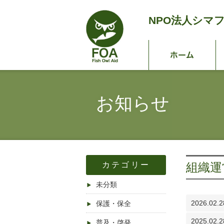
NPO法人
シマ
ホ
お知らせ
カテゴリー
組織運
未分類
2026.02.2
保護・保全
2025.02.2
普及・啓発