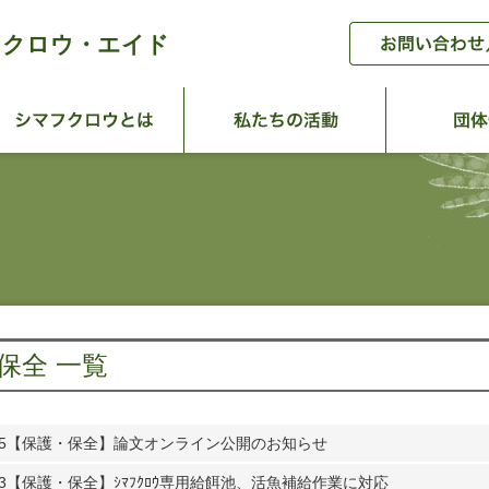
フクロウ・エイド
ーム
シマフクロウとは
私たちの活
保全 一覧
5
【保護・保全】論文オンライン公開のお知らせ
3
【保護・保全】ｼﾏﾌｸﾛｳ専用給餌池、活魚補給作業に対応