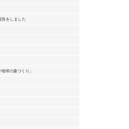
報告をしました
ウ地球の森づくり」