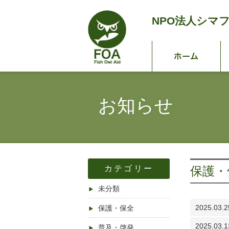
NPO法人
シマ
ホ
お知らせ
カテゴリー
保護・
未分類
2025.03.2
保護・保全
2025.03.1
普及・啓発