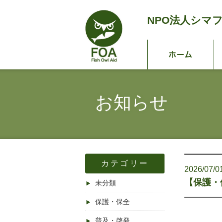
NPO法人
シマ
ホ
お知らせ
カテゴリー
2026/07/0
【保護・
未分類
保護・保全
普及・啓発