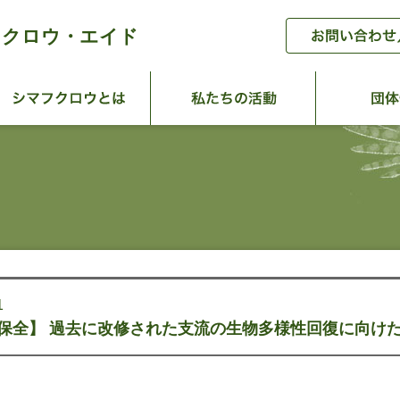
フクロウ・エイド
ーム
シマフクロウとは
私たちの活
1
保全】 過去に改修された支流の生物多様性回復に向けた