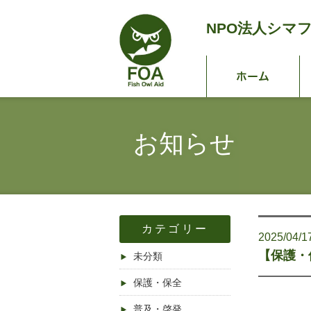
NPO法人
シマ
ホ
お知らせ
カテゴリー
2025/04/1
【保護・
未分類
保護・保全
普及・啓発