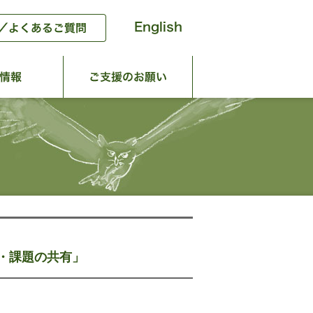
動
団体情報
ご支援のお願い
果・課題の共有」