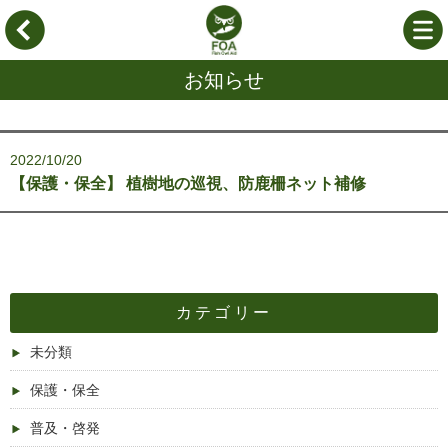
お知らせ
2022/10/20
【保護・保全】 植樹地の巡視、防鹿柵ネット補修
カテゴリー
未分類
保護・保全
普及・啓発