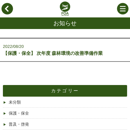
お知らせ
2022/08/20
【保護・保全】 次年度 森林環境の改善準備作業
カテゴリー
未分類
保護・保全
普及・啓発