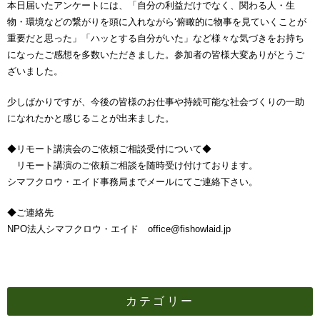
本日届いたアンケートには、「自分の利益だけでなく、関わる人・生
物・環境などの繋がりを頭に入れながら‘俯瞰的に物事を見ていくことが
重要だと思った」「ハッとする自分がいた」など様々な気づきをお持ち
になったご感想を多数いただきました。参加者の皆様大変ありがとうご
ざいました。
少しばかりですが、今後の皆様のお仕事や持続可能な社会づくりの一助
になれたかと感じることが出来ました。
◆リモート講演会のご依頼ご相談受付について◆
リモート講演のご依頼ご相談を随時受け付けております。
シマフクロウ・エイド事務局までメールにてご連絡下さい。
◆ご連絡先
NPO法人シマフクロウ・エイド office@fishowlaid.jp
カテゴリー