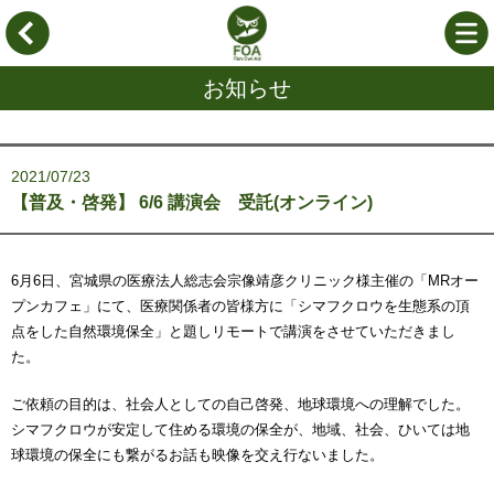
お知らせ
2021/07/23
【普及・啓発】 6/6 講演会 受託(オンライン)
6月6日、宮城県の医療法人総志会宗像靖彦クリニック様主催の「MRオー
プンカフェ」にて、医療関係者の皆様方に「シマフクロウを生態系の頂
点をした自然環境保全」と題しリモートで講演をさせていただきまし
た。
ご依頼の目的は、社会人としての自己啓発、地球環境への理解でした。
シマフクロウが安定して住める環境の保全が、地域、社会、ひいては地
球環境の保全にも繋がるお話も映像を交え行ないました。