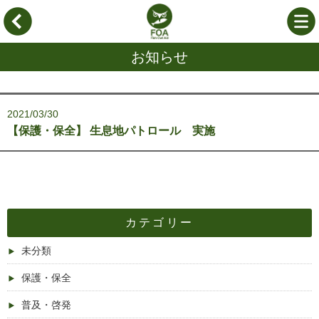
お知らせ
2021/03/30
【保護・保全】 生息地パトロール 実施
カテゴリー
未分類
保護・保全
普及・啓発