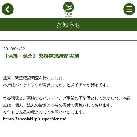
お知らせ
2019/04/22
【保護・保全】 繁殖確認調査 実施
週末、繁殖確認調査を行いました。
林床はバイケイソウが開葉まぢか、ヒメイチゲが見頃です。
毎春環境省が実施するバンディング事業の下準備として欠かせない本調
査は、個人・法人の皆さまからの寄付で実施をしております。
今年もご支援の程よろしくお願いいたします。
https://fishowlaid.jp/support/donate/