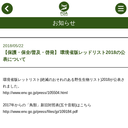
お知らせ
2018/05/22
【保護・保全/普及・啓発】 環境省版レッドリスト2018の公
表について
環境省版レットリスト(絶滅のおそれのある野生生物リスト)2018が公表さ
れました。
http://www.env.go.jp/press/105504.html
2017年からの「鳥類」新旧対照表(五十音順)はこちら
http://www.env.go.jp/press/files/jp/109184.pdf