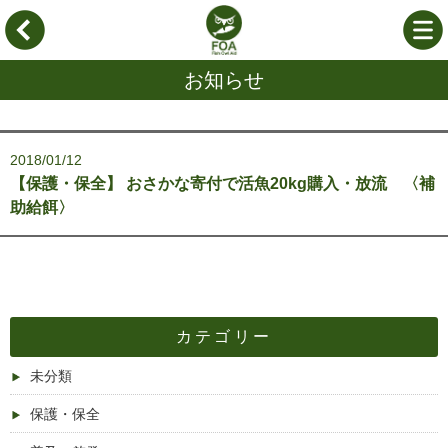
お知らせ
2018/01/12
【保護・保全】 おさかな寄付で活魚20kg購入・放流 〈補
助給餌〉
カテゴリー
未分類
保護・保全