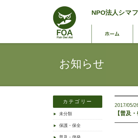
NPO法人
シマ
ホ
お知らせ
カテゴリー
2017/05/2
【普及・
未分類
保護・保全
普及・啓発