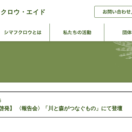
フクロウ・エイド
ーム
シマフクロウとは
私たちの活
6
啓発】 〈報告会〉「川と森がつなぐもの」にて登壇